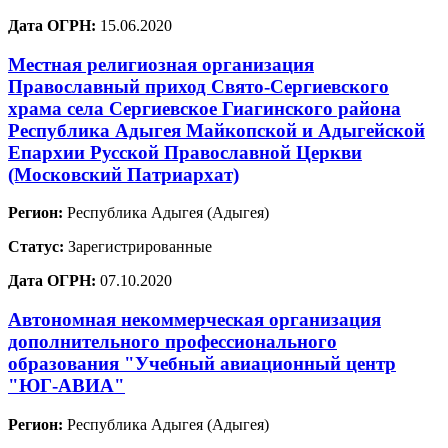
Дата ОГРН:
15.06.2020
Местная религиозная организация
Православный приход Свято-Сергиевского
храма села Сергиевское Гиагинского района
Республика Адыгея Майкопской и Адыгейской
Епархии Русской Православной Церкви
(Московский Патриархат)
Регион:
Республика Адыгея (Адыгея)
Статус:
Зарегистрированные
Дата ОГРН:
07.10.2020
Автономная некоммерческая организация
дополнительного профессионального
образования "Учебный авиационный центр
"ЮГ-АВИА"
Регион:
Республика Адыгея (Адыгея)