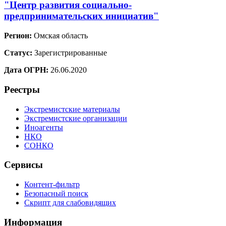
"Центр развития социально-
предпринимательских инициатив"
Регион:
Омская область
Статус:
Зарегистрированные
Дата ОГРН:
26.06.2020
Реестры
Экстремистские материалы
Экстремистские организации
Иноагенты
НКО
СОНКО
Сервисы
Контент-фильтр
Безопасный поиск
Скрипт для слабовидящих
Информация