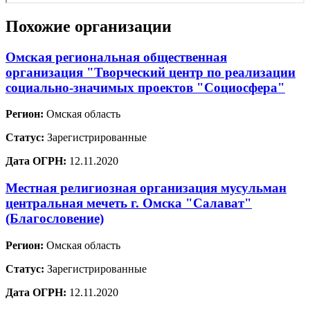
Похожие организации
Омская региональная общественная
организация "Творческий центр по реализации
социально-значимых проектов "Социосфера"
Регион:
Омская область
Статус:
Зарегистрированные
Дата ОГРН:
12.11.2020
Местная религиозная организация мусульман
центральная мечеть г. Омска "Салават"
(Благословение)
Регион:
Омская область
Статус:
Зарегистрированные
Дата ОГРН:
12.11.2020