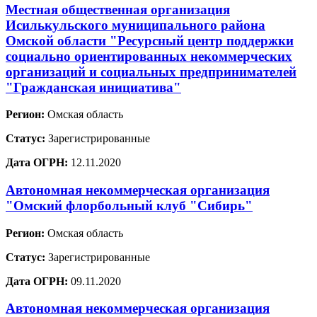
Местная общественная организация
Исилькульского муниципального района
Омской области "Ресурсный центр поддержки
социально ориентированных некоммерческих
организаций и социальных предпринимателей
"Гражданская инициатива"
Регион:
Омская область
Статус:
Зарегистрированные
Дата ОГРН:
12.11.2020
Автономная некоммерческая организация
"Омский флорбольный клуб "Сибирь"
Регион:
Омская область
Статус:
Зарегистрированные
Дата ОГРН:
09.11.2020
Автономная некоммерческая организация