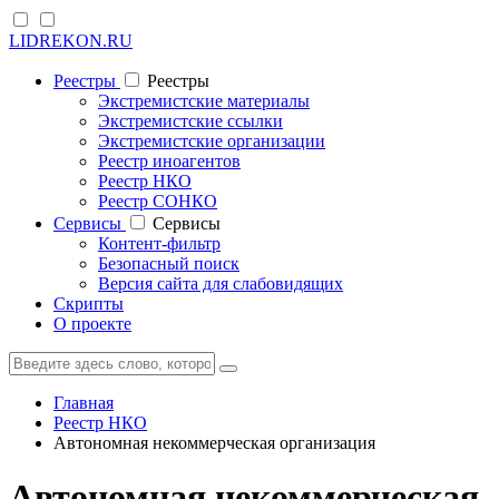
LIDREKON.RU
Реестры
Реестры
Экстремистские материалы
Экстремистские ссылки
Экстремистские организации
Реестр иноагентов
Реестр НКО
Реестр СОНКО
Cервисы
Cервисы
Контент-фильтр
Безопасный поиск
Версия сайта для слабовидящих
Скрипты
О проекте
Главная
Реестр НКО
Автономная некоммерческая организация
Автономная некоммерческая