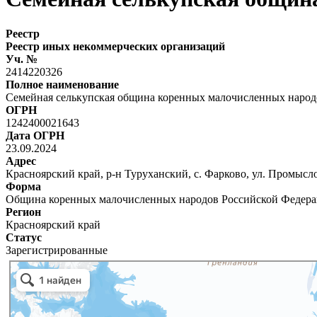
Реестр
Реестр иных некоммерческих организаций
Уч. №
2414220326
Полное наименование
Семейная селькупская община коренных малочисленных народо
ОГРН
1242400021643
Дата ОГРН
23.09.2024
Адрес
Красноярский край, р-н Туруханский, с. Фарково, ул. Промыслов
Форма
Община коренных малочисленных народов Российской Федер
Регион
Красноярский край
Статус
Зарегистрированные