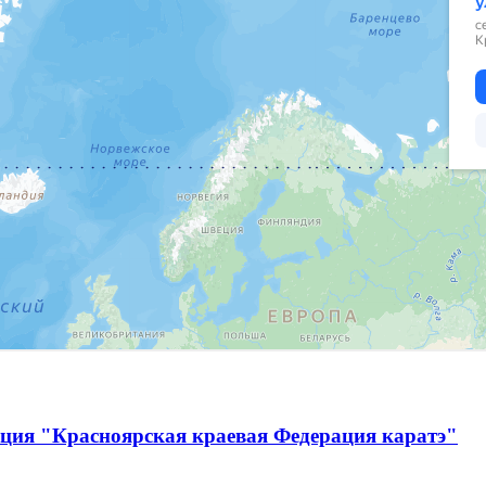
ация "Красноярская краевая Федерация каратэ"