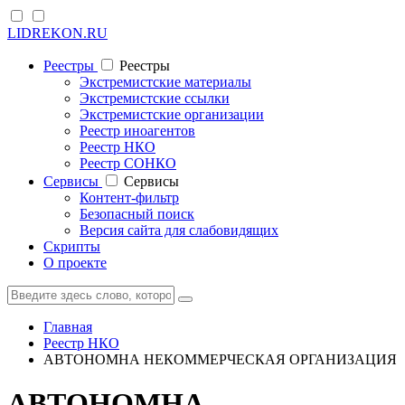
LIDREKON.RU
Реестры
Реестры
Экстремистские материалы
Экстремистские ссылки
Экстремистские организации
Реестр иноагентов
Реестр НКО
Реестр СОНКО
Cервисы
Cервисы
Контент-фильтр
Безопасный поиск
Версия сайта для слабовидящих
Скрипты
О проекте
Главная
Реестр НКО
АВТОНОМНА НЕКОММЕРЧЕСКАЯ ОРГАНИЗАЦИЯ
АВТОНОМНА