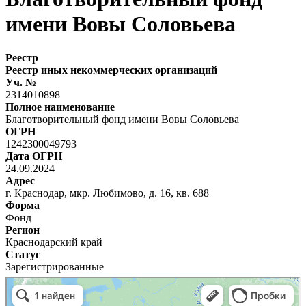
имени Вовы Соловьева
Реестр
Реестр иных некоммерческих организаций
Уч. №
2314010898
Полное наименование
Благотворительный фонд имени Вовы Соловьева
ОГРН
1242300049793
Дата ОГРН
24.09.2024
Адрес
г. Краснодар, мкр. Любимово, д. 16, кв. 688
Форма
Фонд
Регион
Краснодарский край
Статус
Зарегистрированные