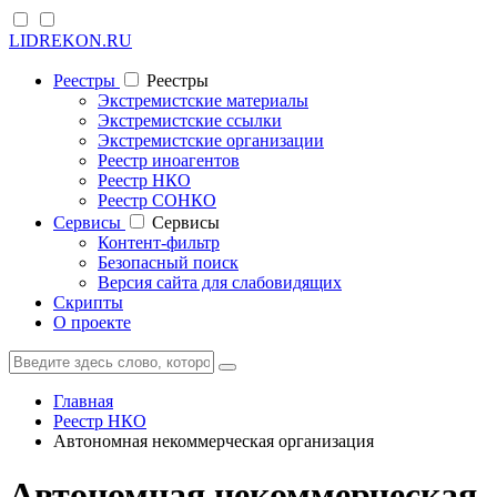
LIDREKON.RU
Реестры
Реестры
Экстремистские материалы
Экстремистские ссылки
Экстремистские организации
Реестр иноагентов
Реестр НКО
Реестр СОНКО
Cервисы
Cервисы
Контент-фильтр
Безопасный поиск
Версия сайта для слабовидящих
Скрипты
О проекте
Главная
Реестр НКО
Автономная некоммерческая организация
Автономная некоммерческая