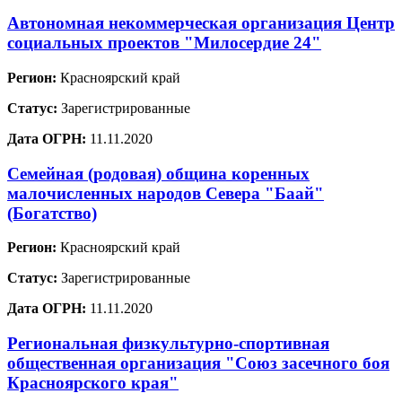
Автономная некоммерческая организация Центр
социальных проектов "Милосердие 24"
Регион:
Красноярский край
Статус:
Зарегистрированные
Дата ОГРН:
11.11.2020
Семейная (родовая) община коренных
малочисленных народов Севера "Баай"
(Богатство)
Регион:
Красноярский край
Статус:
Зарегистрированные
Дата ОГРН:
11.11.2020
Региональная физкультурно-спортивная
общественная организация "Союз засечного боя
Красноярского края"