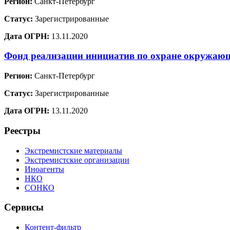
Регион:
Санкт-Петербург
Статус:
Зарегистрированные
Дата ОГРН:
13.11.2020
Фонд реализации инициатив по охране окружа
Регион:
Санкт-Петербург
Статус:
Зарегистрированные
Дата ОГРН:
13.11.2020
Реестры
Экстремистские материалы
Экстремистские организации
Иноагенты
НКО
СОНКО
Сервисы
Контент-фильтр