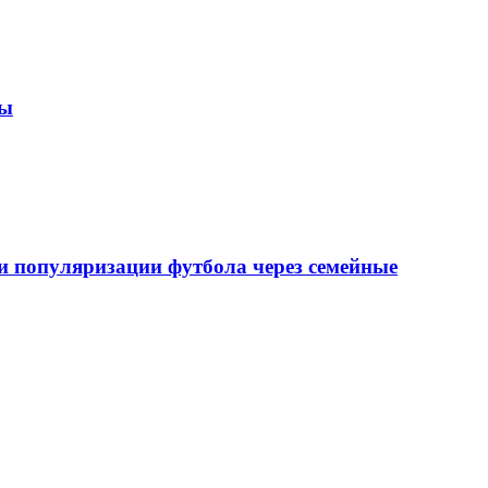
зы
 популяризации футбола через семейные