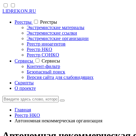
LIDREKON.RU
Реестры
Реестры
Экстремистские материалы
Экстремистские ссылки
Экстремистские организации
Реестр иноагентов
Реестр НКО
Реестр СОНКО
Cервисы
Cервисы
Контент-фильтр
Безопасный поиск
Версия сайта для слабовидящих
Скрипты
О проекте
Главная
Реестр НКО
Автономная некоммерческая организация
Автономная некоммерческа