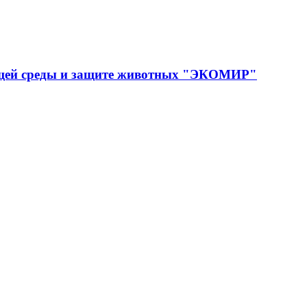
ющей среды и защите животных "ЭКОМИР"