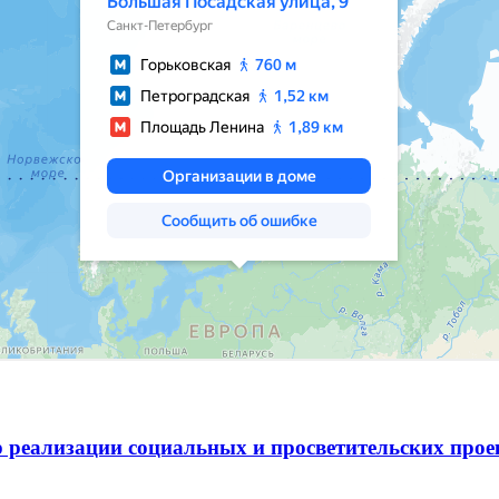
 реализации социальных и просветительских про