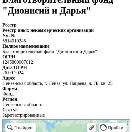
"Дионисий и Дарья"
Реестр
Реестр иных некоммерческих организаций
Уч. №
5814010245
Полное наименование
Благотворительный фонд "Дионисий и Дарья"
ОГРН
1245800007012
Дата ОГРН
26.09.2024
Адрес
Пензенская область, г. Пенза, ул. Пацаева, д. 7Б, кв. 25
Форма
Фонд
Регион
Пензенская область
Статус
Зарегистрированные