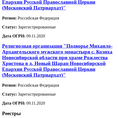
Епархии Русской Православной Церкви
(Московский Патриархат)"
Регион:
Российская Федерация
Статус:
Зарегистрированные
Дата ОГРН:
09.11.2020
Религиозная организация "Подворье Михаило-
Архангельского мужского монастыря с. Козиха
Новосибирской области при храме Рождества
Христова в д. Новый Шарап Новосибирской
Епархии Русской Православной Церкви
(Московский Патриархат)"
Регион:
Российская Федерация
Статус:
Зарегистрированные
Дата ОГРН:
09.11.2020
Реестры