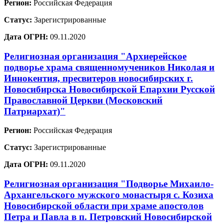
Регион:
Российская Федерация
Статус:
Зарегистрированные
Дата ОГРН:
09.11.2020
Религиозная организация "Архиерейское
подворье храма священномучеников Николая и
Иннокентия, пресвитеров новосибирских г.
Новосибирска Новосибирской Епархии Русской
Православной Церкви (Московский
Патриархат)"
Регион:
Российская Федерация
Статус:
Зарегистрированные
Дата ОГРН:
09.11.2020
Религиозная организация "Подворье Михаило-
Архангельского мужского монастыря с. Козиха
Новосибирской области при храме апостолов
Петра и Павла в п. Петровский Новосибирской