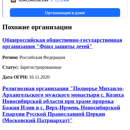
Похожие организации
Общероссийская общественно-государственная
организация "Фонд защиты детей"
Регион:
Российская Федерация
Статус:
Зарегистрированные
Дата ОГРН:
16.11.2020
Религиозная организация "Подворье Михаило-
Архангельского мужского монастыря с. Козиха
Новосибирской области при храме пророка
Божия Илии в с. Верх-Ирмень Новосибирской
Епархии Русской Православной Церкви
(Московский Патриархат)"