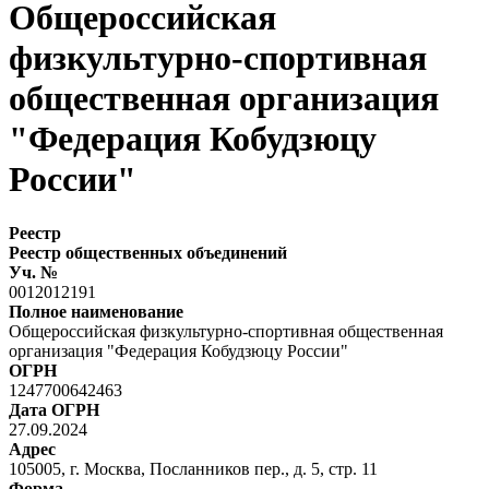
Общероссийская
физкультурно-спортивная
общественная организация
"Федерация Кобудзюцу
России"
Реестр
Реестр общественных объединений
Уч. №
0012012191
Полное наименование
Общероссийская физкультурно-спортивная общественная
организация "Федерация Кобудзюцу России"
ОГРН
1247700642463
Дата ОГРН
27.09.2024
Адрес
105005, г. Москва, Посланников пер., д. 5, стр. 11
Форма