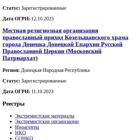
Статус:
Зарегистрированные
Дата ОГРН:
12.10.2023
Местная религиозная организация
православный приход Козельщанского храма
города Донецка Донецкой Епархии Русской
Православной Церкви (Московский
Патриархат)
Регион:
Донецкая Народная Республика
Статус:
Зарегистрированные
Дата ОГРН:
11.10.2023
Реестры
Экстремистские материалы
Экстремистские организации
Иноагенты
НКО
СОНКО