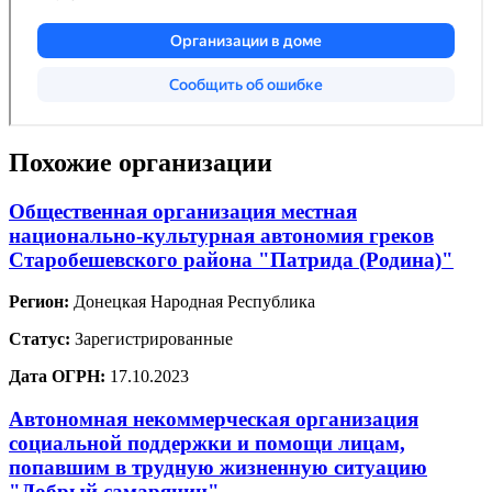
Похожие организации
Общественная организация местная
национально-культурная автономия греков
Старобешевского района "Патрида (Родина)"
Регион:
Донецкая Народная Республика
Статус:
Зарегистрированные
Дата ОГРН:
17.10.2023
Автономная некоммерческая организация
социальной поддержки и помощи лицам,
попавшим в трудную жизненную ситуацию
"Добрый самарянин"