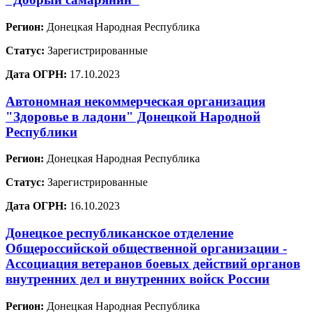
Регион:
Донецкая Народная Республика
Статус:
Зарегистрированные
Дата ОГРН:
17.10.2023
Автономная некоммерческая организация
"Здоровье в ладони" Донецкой Народной
Республики
Регион:
Донецкая Народная Республика
Статус:
Зарегистрированные
Дата ОГРН:
16.10.2023
Донецкое республиканское отделение
Общероссийской общественной организации -
Ассоциация ветеранов боевых действий органов
внутренних дел и внутренних войск России
Регион:
Донецкая Народная Республика