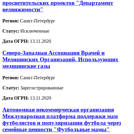
просветительских проектов "Департамент
недвижимости"
Регион:
Санкт-Петербург
Статус:
Исключенные
Дата ОГРН:
13.11.2020
Северо-Западная Ассоциация Врачей и
Медицинских Организаций, Использующих
медицинские газы
Регион:
Санкт-Петербург
Статус:
Зарегистрированные
Дата ОГРН:
13.11.2020
Автономная некоммерческая организация
Международная платформа поддержки мам
футболистов и популяризации футбола через
семейные ценности "Футбольные мамы"