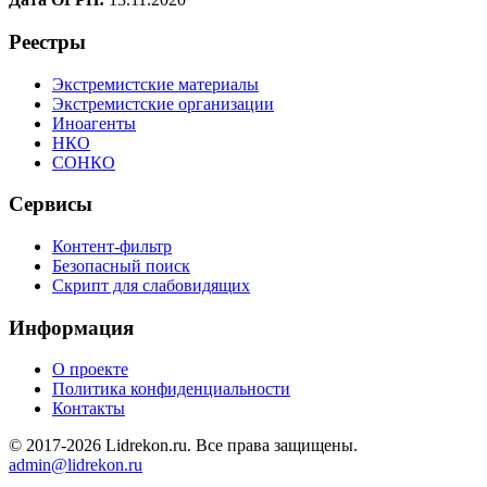
Реестры
Экстремистские материалы
Экстремистские организации
Иноагенты
НКО
СОНКО
Сервисы
Контент-фильтр
Безопасный поиск
Скрипт для слабовидящих
Информация
О проекте
Политика конфиденциальности
Контакты
© 2017-2026 Lidrekon.ru. Все права защищены.
admin@lidrekon.ru