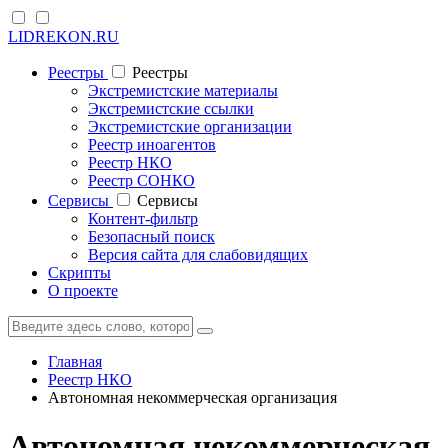
LIDREKON.RU
Реестры
Реестры
Экстремистские материалы
Экстремистские ссылки
Экстремистские организации
Реестр иноагентов
Реестр НКО
Реестр СОНКО
Cервисы
Cервисы
Контент-фильтр
Безопасный поиск
Версия сайта для слабовидящих
Скрипты
О проекте
Главная
Реестр НКО
Автономная некоммерческая организация
Автономная некоммерческая