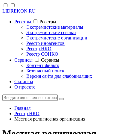
LIDREKON.RU
Реестры
Реестры
Экстремистские материалы
Экстремистские ссылки
Экстремистские организации
Реестр иноагентов
Реестр НКО
Реестр СОНКО
Cервисы
Cервисы
Контент-фильтр
Безопасный поиск
Версия сайта для слабовидящих
Скрипты
О проекте
Главная
Реестр НКО
Местная религиозная организация
Местная религиозная