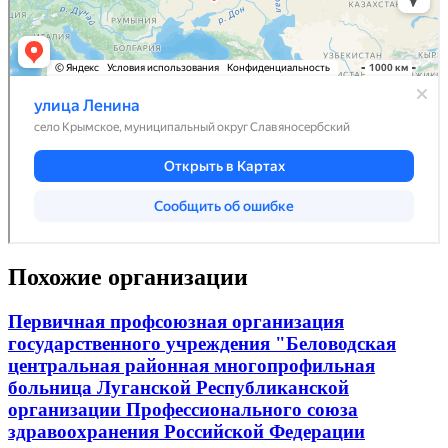
Похожие организации
Первичная профсоюзная организация
государственного учреждения "Беловодская
центральная районная многопрофильная
больница Луганской Республиканской
организации Профессионального союза
здравоохранения Российской Федерации