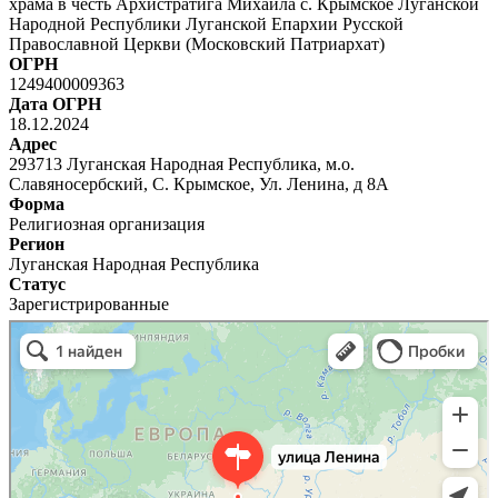
храма в честь Архистратига Михаила с. Крымское Луганской
Народной Республики Луганской Епархии Русской
Православной Церкви (Московский Патриархат)
ОГРН
1249400009363
Дата ОГРН
18.12.2024
Адрес
293713 Луганская Народная Республика, м.о.
Славяносербский, С. Крымское, Ул. Ленина, д 8А
Форма
Религиозная организация
Регион
Луганская Народная Республика
Статус
Зарегистрированные