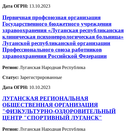
Дата ОГРН:
13.10.2023
Первичная профсоюзная организация
Государственного бюджетного учреждения
здравоохранения «Луганская республиканская
клиническая психоневрологическая больница»
Луганской республиканской организации
Профессионального союза работников
здравоохранения Российской Федерации
Регион:
Луганская Народная Республика
Статус:
Зарегистрированные
Дата ОГРН:
10.10.2023
ЛУГАНСКАЯ РЕГИОНАЛЬНАЯ
ОБЩЕСТВЕННАЯ ОРГАНИЗАЦИЯ
"ФИЗКУЛЬТУРНО-ОЗДОРОВИТЕЛЬНЫЙ
ЦЕНТР "СПОРТИВНЫЙ ЛУГАНСК"
Регион:
Луганская Народная Республика