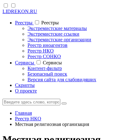
LIDREKON.RU
Реестры
Реестры
Экстремистские материалы
Экстремистские ссылки
Экстремистские организации
Реестр иноагентов
Реестр НКО
Реестр СОНКО
Cервисы
Cервисы
Контент-фильтр
Безопасный поиск
Версия сайта для слабовидящих
Скрипты
О проекте
Главная
Реестр НКО
Местная религиозная организация
Местная религиозная