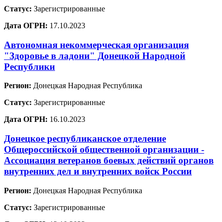
Статус:
Зарегистрированные
Дата ОГРН:
17.10.2023
Автономная некоммерческая организация
"Здоровье в ладони" Донецкой Народной
Республики
Регион:
Донецкая Народная Республика
Статус:
Зарегистрированные
Дата ОГРН:
16.10.2023
Донецкое республиканское отделение
Общероссийской общественной организации -
Ассоциация ветеранов боевых действий органов
внутренних дел и внутренних войск России
Регион:
Донецкая Народная Республика
Статус:
Зарегистрированные