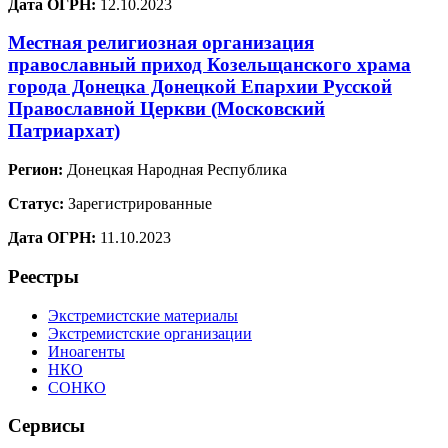
Дата ОГРН:
12.10.2023
Местная религиозная организация
православный приход Козельщанского храма
города Донецка Донецкой Епархии Русской
Православной Церкви (Московский
Патриархат)
Регион:
Донецкая Народная Республика
Статус:
Зарегистрированные
Дата ОГРН:
11.10.2023
Реестры
Экстремистские материалы
Экстремистские организации
Иноагенты
НКО
СОНКО
Сервисы