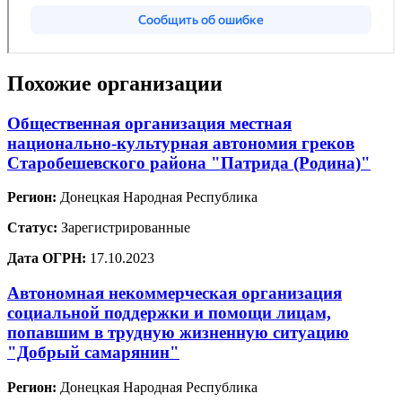
Похожие организации
Общественная организация местная
национально-культурная автономия греков
Старобешевского района "Патрида (Родина)"
Регион:
Донецкая Народная Республика
Статус:
Зарегистрированные
Дата ОГРН:
17.10.2023
Автономная некоммерческая организация
социальной поддержки и помощи лицам,
попавшим в трудную жизненную ситуацию
"Добрый самарянин"
Регион:
Донецкая Народная Республика