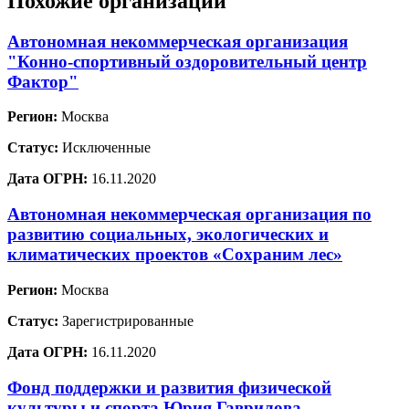
Похожие организации
Автономная некоммерческая организация
"Конно-спортивный оздоровительный центр
Фактор"
Регион:
Москва
Статус:
Исключенные
Дата ОГРН:
16.11.2020
Автономная некоммерческая организация по
развитию социальных, экологических и
климатических проектов «Сохраним лес»
Регион:
Москва
Статус:
Зарегистрированные
Дата ОГРН:
16.11.2020
Фонд поддержки и развития физической
культуры и спорта Юрия Гаврилова