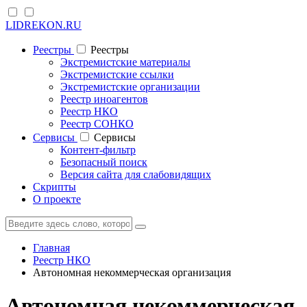
LIDREKON.RU
Реестры
Реестры
Экстремистские материалы
Экстремистские ссылки
Экстремистские организации
Реестр иноагентов
Реестр НКО
Реестр СОНКО
Cервисы
Cервисы
Контент-фильтр
Безопасный поиск
Версия сайта для слабовидящих
Скрипты
О проекте
Главная
Реестр НКО
Автономная некоммерческая организация
Автономная некоммерческая