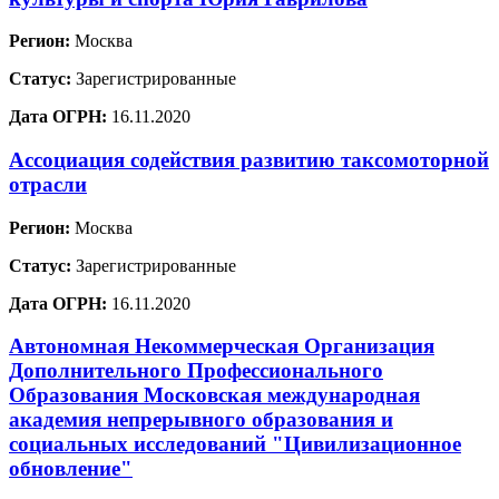
Регион:
Москва
Статус:
Зарегистрированные
Дата ОГРН:
16.11.2020
Ассоциация содействия развитию таксомоторной
отрасли
Регион:
Москва
Статус:
Зарегистрированные
Дата ОГРН:
16.11.2020
Автономная Некоммерческая Организация
Дополнительного Профессионального
Образования Московская международная
академия непрерывного образования и
социальных исследований "Цивилизационное
обновление"