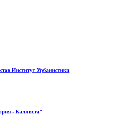
ктов Институт Урбанистики
ория - Каллиста"