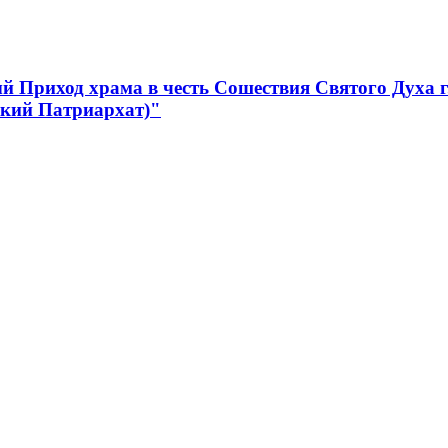
 Приход храма в честь Сошествия Святого Духа 
ский Патриархат)"