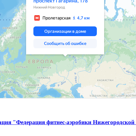
ация "Федерация фитнес-аэробики Нижегородской