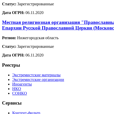
Статус:
Зарегистрированные
Дата ОГРН:
06.11.2020
Местная религиозная организация "Православный
Епархии Русской Православной Церкви (Москов
Регион:
Нижегородская область
Статус:
Зарегистрированные
Дата ОГРН:
06.11.2020
Реестры
Экстремистские материалы
Экстремистские организации
Иноагенты
НКО
СОНКО
Сервисы
Контент-фильтр