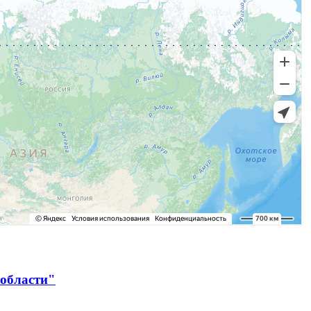
 области"