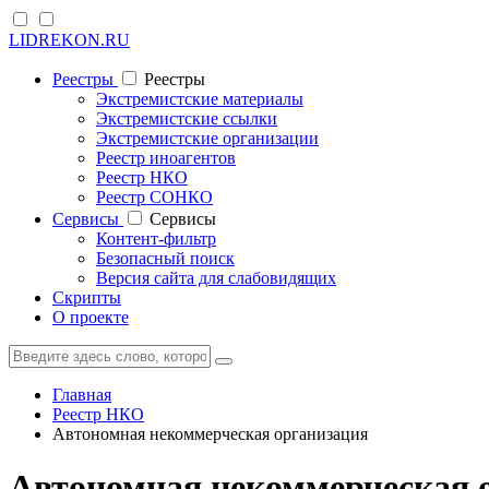
LIDREKON.RU
Реестры
Реестры
Экстремистские материалы
Экстремистские ссылки
Экстремистские организации
Реестр иноагентов
Реестр НКО
Реестр СОНКО
Cервисы
Cервисы
Контент-фильтр
Безопасный поиск
Версия сайта для слабовидящих
Скрипты
О проекте
Главная
Реестр НКО
Автономная некоммерческая организация
Автономная некоммерческая 