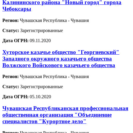
Калининского района "Новый город" города
Чебоксары
Регион:
Чувашская Республика - Чувашия
Статус:
Зарегистрированные
Дата ОГРН:
09.11.2020
Хуторское казачье общество "Георгиевский"
Западного окружного казачьего общества
Волжского Войскового казачьего общества
Регион:
Чувашская Республика - Чувашия
Статус:
Зарегистрированные
Дата ОГРН:
05.10.2020
Чувашская Республиканская профессиональная
общественная организация "Объединение
специалистов "Курортное дело"
Регион:
Чувашская Республика - Чувашия