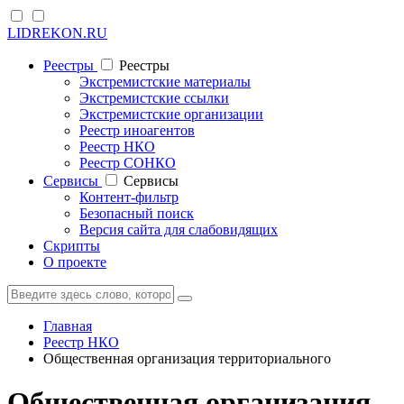
LIDREKON.RU
Реестры
Реестры
Экстремистские материалы
Экстремистские ссылки
Экстремистские организации
Реестр иноагентов
Реестр НКО
Реестр СОНКО
Cервисы
Cервисы
Контент-фильтр
Безопасный поиск
Версия сайта для слабовидящих
Скрипты
О проекте
Главная
Реестр НКО
Общественная организация территориального
Общественная организация