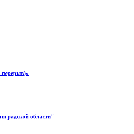
 перерыв)»
инградской области"