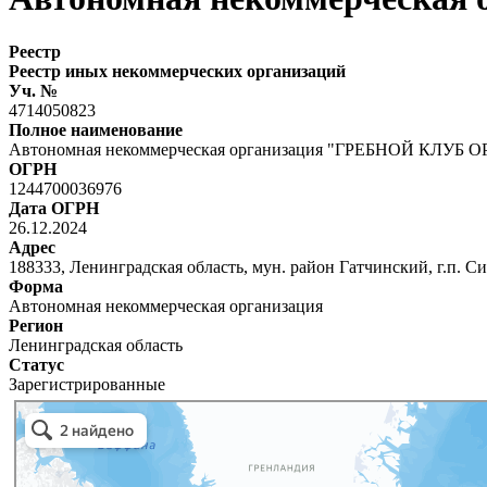
Реестр
Реестр иных некоммерческих организаций
Уч. №
4714050823
Полное наименование
Автономная некоммерческая организация "ГРЕБНОЙ КЛУБ 
ОГРН
1244700036976
Дата ОГРН
26.12.2024
Адрес
188333, Ленинградская область, мун. район Гатчинский, г.п. Си
Форма
Автономная некоммерческая организация
Регион
Ленинградская область
Статус
Зарегистрированные