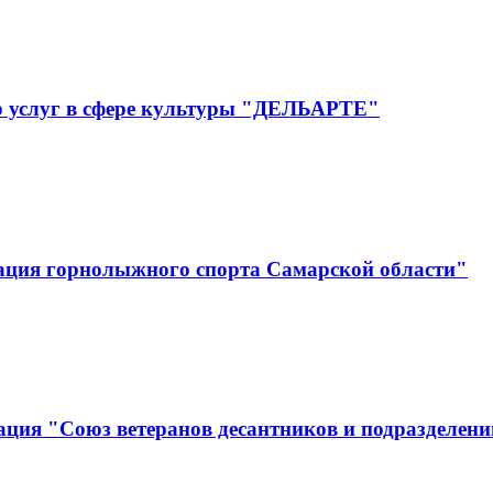
р услуг в сфере культуры "ДЕЛЬАРТЕ"
ация горнолыжного спорта Самарской области"
ция "Союз ветеранов десантников и подразделени