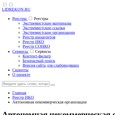
LIDREKON.RU
Реестры
Реестры
Экстремистские материалы
Экстремистские ссылки
Экстремистские организации
Реестр иноагентов
Реестр НКО
Реестр СОНКО
Cервисы
Cервисы
Контент-фильтр
Безопасный поиск
Версия сайта для слабовидящих
Скрипты
О проекте
Главная
Реестр НКО
Автономная некоммерческая организация
Автономная некоммерческая 