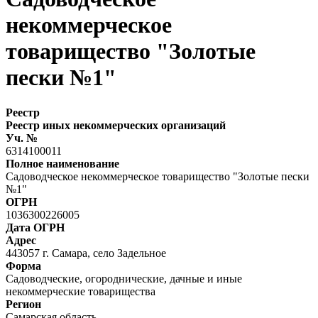
некоммерческое
товарищество "Золотые
пески №1"
Реестр
Реестр иных некоммерческих организаций
Уч. №
6314100011
Полное наименование
Садоводческое некоммерческое товарищество "Золотые пески
№1"
ОГРН
1036300226005
Дата ОГРН
Адрес
443057 г. Самара, село Задельное
Форма
Садоводческие, огороднические, дачные и иные
некоммерческие товарищества
Регион
Самарская область