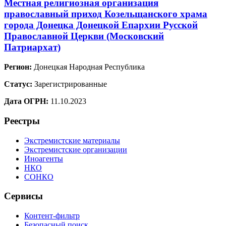
Местная религиозная организация
православный приход Козельщанского храма
города Донецка Донецкой Епархии Русской
Православной Церкви (Московский
Патриархат)
Регион:
Донецкая Народная Республика
Статус:
Зарегистрированные
Дата ОГРН:
11.10.2023
Реестры
Экстремистские материалы
Экстремистские организации
Иноагенты
НКО
СОНКО
Сервисы
Контент-фильтр
Безопасный поиск