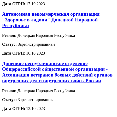
Дата ОГРН:
17.10.2023
Автономная некоммерческая организация
"Здоровье в ладони" Донецкой Народной
Республики
Регион:
Донецкая Народная Республика
Статус:
Зарегистрированные
Дата ОГРН:
16.10.2023
Донецкое республиканское отделение
Общероссийской общественной организации -
Ассоциация ветеранов боевых действий органов
внутренних дел и внутренних войск России
Регион:
Донецкая Народная Республика
Статус:
Зарегистрированные
Дата ОГРН:
12.10.2023