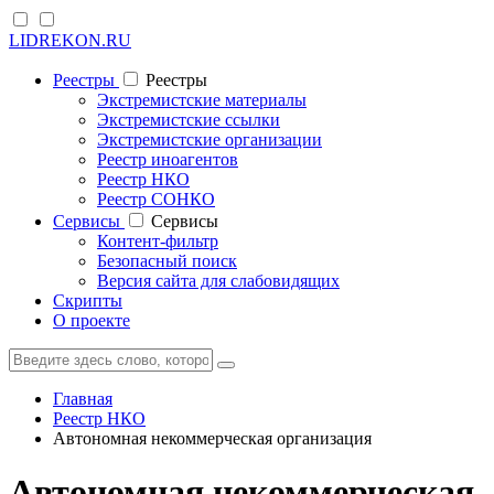
LIDREKON.RU
Реестры
Реестры
Экстремистские материалы
Экстремистские ссылки
Экстремистские организации
Реестр иноагентов
Реестр НКО
Реестр СОНКО
Cервисы
Cервисы
Контент-фильтр
Безопасный поиск
Версия сайта для слабовидящих
Скрипты
О проекте
Главная
Реестр НКО
Автономная некоммерческая организация
Автономная некоммерческая