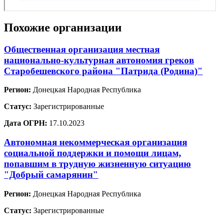
Похожие организации
Общественная организация местная
национально-культурная автономия греков
Старобешевского района "Патрида (Родина)"
Регион:
Донецкая Народная Республика
Статус:
Зарегистрированные
Дата ОГРН:
17.10.2023
Автономная некоммерческая организация
социальной поддержки и помощи лицам,
попавшим в трудную жизненную ситуацию
"Добрый самарянин"
Регион:
Донецкая Народная Республика
Статус:
Зарегистрированные