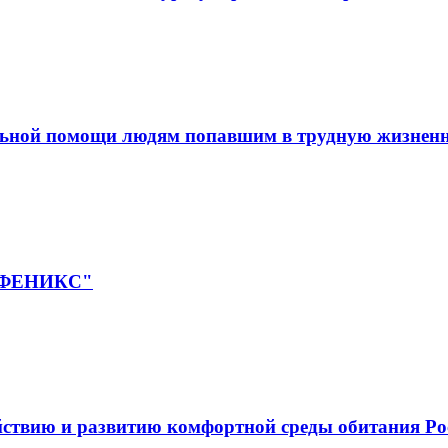
льной помощи людям попавшим в трудную жизнен
 "ФЕНИКС"
йствию и развитию комфортной среды обитания Ро