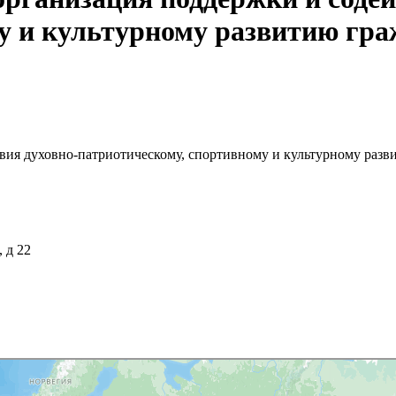
у и культурному развитию гр
вия духовно-патриотическому, спортивному и культурному разв
 д 22