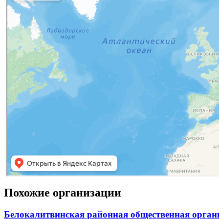
Похожие организации
Белокалитвинская районная общественная органи