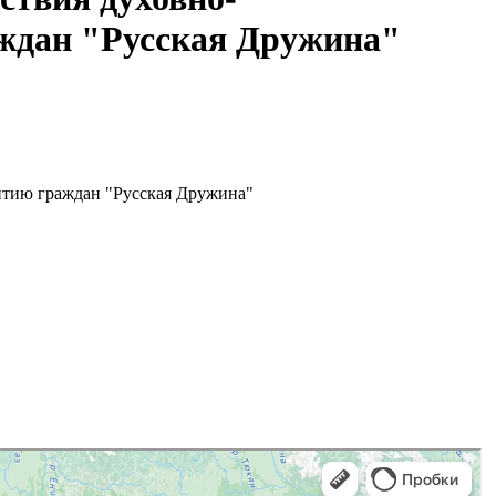
аждан "Русская Дружина"
итию граждан "Русская Дружина"