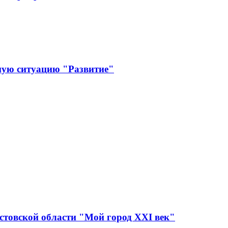
ную ситуацию "Развитие"
стовской области "Мой город XXI век"