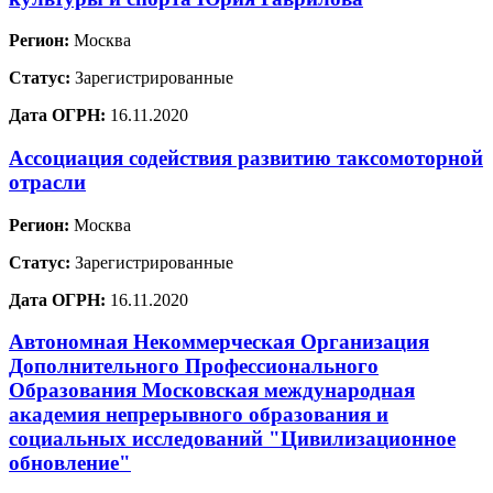
Регион:
Москва
Статус:
Зарегистрированные
Дата ОГРН:
16.11.2020
Ассоциация содействия развитию таксомоторной
отрасли
Регион:
Москва
Статус:
Зарегистрированные
Дата ОГРН:
16.11.2020
Автономная Некоммерческая Организация
Дополнительного Профессионального
Образования Московская международная
академия непрерывного образования и
социальных исследований "Цивилизационное
обновление"