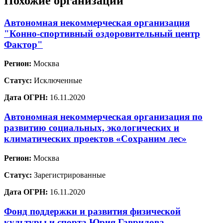
Похожие организации
Автономная некоммерческая организация
"Конно-спортивный оздоровительный центр
Фактор"
Регион:
Москва
Статус:
Исключенные
Дата ОГРН:
16.11.2020
Автономная некоммерческая организация по
развитию социальных, экологических и
климатических проектов «Сохраним лес»
Регион:
Москва
Статус:
Зарегистрированные
Дата ОГРН:
16.11.2020
Фонд поддержки и развития физической
культуры и спорта Юрия Гаврилова