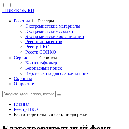
LIDREKON.RU
Реестры
Реестры
Экстремистские материалы
Экстремистские ссылки
Экстремистские организации
Реестр иноагентов
Реестр НКО
Реестр СОНКО
Cервисы
Cервисы
Контент-фильтр
Безопасный поиск
Версия сайта для слабовидящих
Скрипты
О проекте
Главная
Реестр НКО
Благотворительный фонд поддержки
Благотворительный фонд