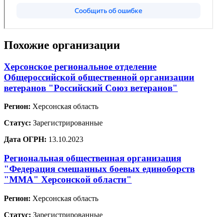
Похожие организации
Херсонское региональное отделение
Общероссийской общественной организации
ветеранов "Российский Союз ветеранов"
Регион:
Херсонская область
Статус:
Зарегистрированные
Дата ОГРН:
13.10.2023
Региональная общественная организация
"Федерация смешанных боевых единоборств
"ММА" Херсонской области"
Регион:
Херсонская область
Статус:
Зарегистрированные