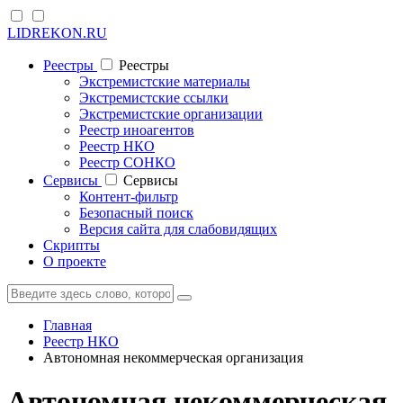
LIDREKON.RU
Реестры
Реестры
Экстремистские материалы
Экстремистские ссылки
Экстремистские организации
Реестр иноагентов
Реестр НКО
Реестр СОНКО
Cервисы
Cервисы
Контент-фильтр
Безопасный поиск
Версия сайта для слабовидящих
Скрипты
О проекте
Главная
Реестр НКО
Автономная некоммерческая организация
Автономная некоммерческая