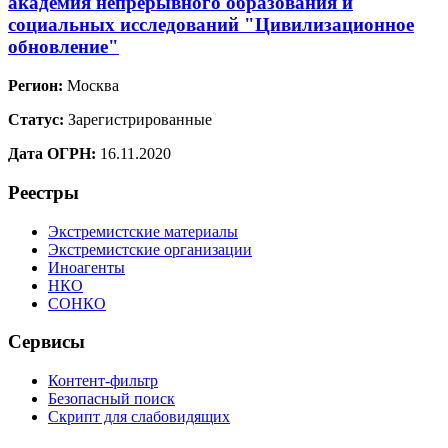
академия непрерывного образования и
социальных исследований "Цивилизационное
обновление"
Регион:
Москва
Статус:
Зарегистрированные
Дата ОГРН:
16.11.2020
Реестры
Экстремистские материалы
Экстремистские организации
Иноагенты
НКО
СОНКО
Сервисы
Контент-фильтр
Безопасный поиск
Скрипт для слабовидящих