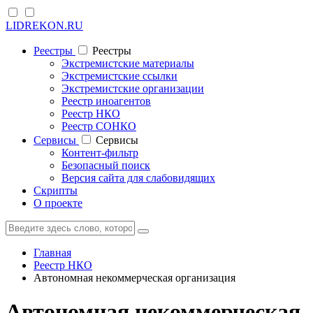
LIDREKON.RU
Реестры
Реестры
Экстремистские материалы
Экстремистские ссылки
Экстремистские организации
Реестр иноагентов
Реестр НКО
Реестр СОНКО
Cервисы
Cервисы
Контент-фильтр
Безопасный поиск
Версия сайта для слабовидящих
Скрипты
О проекте
Главная
Реестр НКО
Автономная некоммерческая организация
Автономная некоммерческая