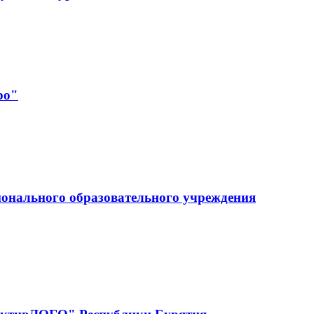
ро"
ионального образовательного учреждения