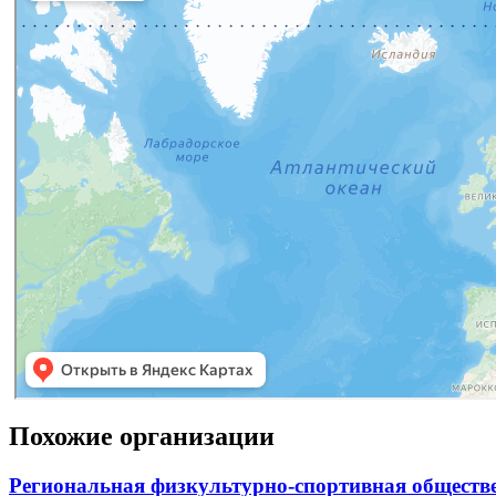
Похожие организации
Региональная физкультурно-спортивная обществ