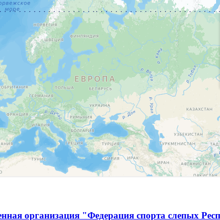
енная организация "Федерация спорта слепых Рес