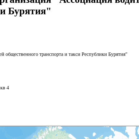
ки Бурятия"
ей общественного транспорта и такси Республики Бурятия"
 кв 4