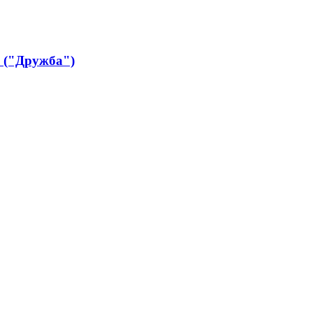
 ("Дружба")