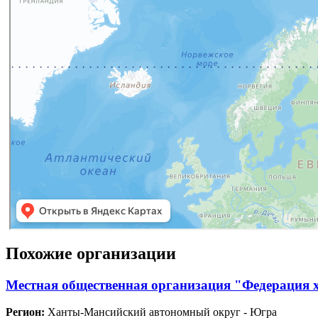
Похожие организации
Местная общественная организация "Федерация х
Регион:
Ханты-Мансийский автономный округ - Югра