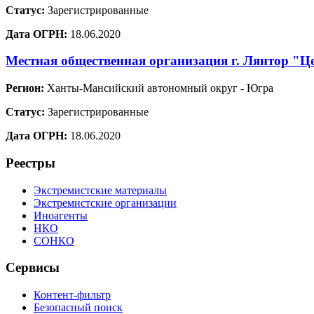
Статус:
Зарегистрированные
Дата ОГРН:
18.06.2020
Местная общественная организация г. Лянтор "Ц
Регион:
Ханты-Мансийский автономный округ - Югра
Статус:
Зарегистрированные
Дата ОГРН:
18.06.2020
Реестры
Экстремистские материалы
Экстремистские организации
Иноагенты
НКО
СОНКО
Сервисы
Контент-фильтр
Безопасный поиск