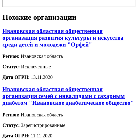
Похожие организации
Ивановская областная общественная
организация развития культуры и искусства
среди детей и молодежи "Орфей"
Регион:
Ивановская область
Статус:
Исключенные
Дата ОГРН:
13.11.2020
Ивановская областная общественная
организация семей с инвалидами с сахарным
диабетом "Ивановское диабетическое общество"
Регион:
Ивановская область
Статус:
Зарегистрированные
Дата ОГРН:
11.11.2020