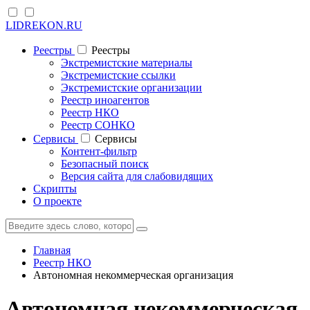
LIDREKON.RU
Реестры
Реестры
Экстремистские материалы
Экстремистские ссылки
Экстремистские организации
Реестр иноагентов
Реестр НКО
Реестр СОНКО
Cервисы
Cервисы
Контент-фильтр
Безопасный поиск
Версия сайта для слабовидящих
Скрипты
О проекте
Главная
Реестр НКО
Автономная некоммерческая организация
Автономная некоммерческая