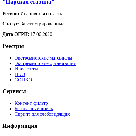
"Парская старина"
Регион:
Ивановская область
Статус:
Зарегистрированные
Дата ОГРН:
17.06.2020
Реестры
Экстремистские материалы
Экстремистские организации
Иноагенты
НКО
СОНКО
Сервисы
Контент-фильтр
Безопасный поиск
Скрипт для слабовидящих
Информация