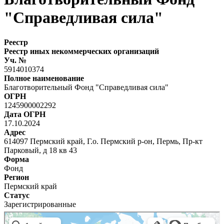
"Справедливая сила"
Реестр
Реестр иных некоммерческих организаций
Уч. №
5914010374
Полное наименование
Благотворительный Фонд "Справедливая сила"
ОГРН
1245900002292
Дата ОГРН
17.10.2024
Адрес
614097 Пермский край, Г.о. Пермский р-он, Пермь, Пр-кт
Парковый, д 18 кв 43
Форма
Фонд
Регион
Пермский край
Статус
Зарегистрированные