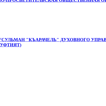
О-ПРОСВЕТИТЕЛЬСКАЯ ОБЩЕСТВЕННАЯ ОР
УСУЛЬМАН "КЪАРАЧЕЛЬ" ДУХОВНОГО УПР
МУФТИЯТ)