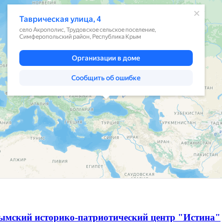
ымский историко-патриотический центр "Истина"