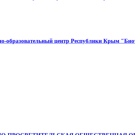
о-образовательный центр Республики Крым "Биот