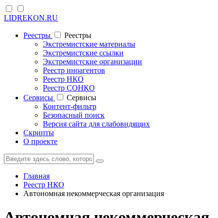
LIDREKON.RU
Реестры
Реестры
Экстремистские материалы
Экстремистские ссылки
Экстремистские организации
Реестр иноагентов
Реестр НКО
Реестр СОНКО
Cервисы
Cервисы
Контент-фильтр
Безопасный поиск
Версия сайта для слабовидящих
Скрипты
О проекте
Главная
Реестр НКО
Автономная некоммерческая организация
Автономная некоммерческая