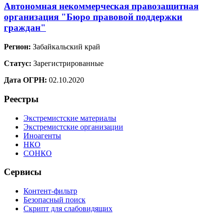
Автономная некоммерческая правозащитная
организация "Бюро правовой поддержки
граждан"
Регион:
Забайкальский край
Статус:
Зарегистрированные
Дата ОГРН:
02.10.2020
Реестры
Экстремистские материалы
Экстремистские организации
Иноагенты
НКО
СОНКО
Сервисы
Контент-фильтр
Безопасный поиск
Скрипт для слабовидящих