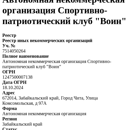
организация Спортивно-
патриотический клуб "Воин"
Реестр
Реестр иных некоммерческих организаций
Уч. №
7514050264
Полное наименование
Автономная некоммерческая организация Спортивно-
патриотический клуб "Воин"
ОГРН
1247500007138
Дата ОГРН
18.10.2024
Адрес
672014, Забайкальский край, Город Чита, Улица
Комсомольская, д 97А
Форма
Автономная некоммерческая организация
Регион
Забайкальский край
Статус