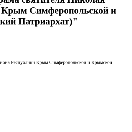
и Крым Симферопольской и
кий Патриархат)"
 района Республики Крым Симферопольской и Крымской