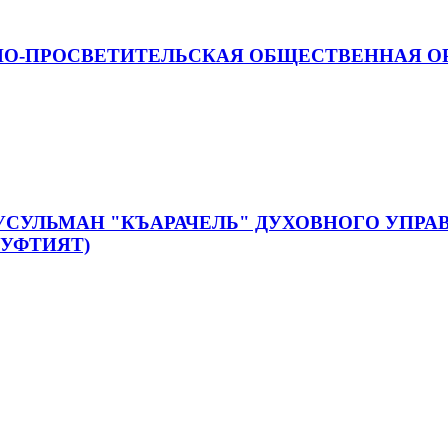
О-ПРОСВЕТИТЕЛЬСКАЯ ОБЩЕСТВЕННАЯ ОР
УСУЛЬМАН "КЪАРАЧЕЛЬ" ДУХОВНОГО УПР
МУФТИЯТ)