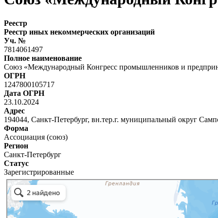
Реестр
Реестр иных некоммерческих организаций
Уч. №
7814061497
Полное наименование
Союз «Международный Конгресс промышленников и предприн
ОГРН
1247800105717
Дата ОГРН
23.10.2024
Адрес
194044, Санкт-Петербург, вн.тер.г. муниципальный округ Сампс
Форма
Ассоциация (союз)
Регион
Санкт-Петербург
Статус
Зарегистрированные