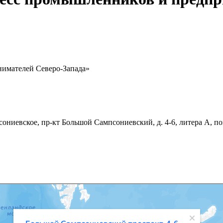
имателей Северо-Запада»
ониевское, пр-кт Большой Сампсониевский, д. 4-6, литера А, по