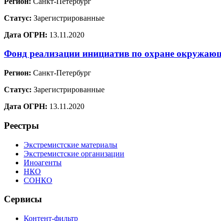
Регион:
Санкт-Петербург
Статус:
Зарегистрированные
Дата ОГРН:
13.11.2020
Фонд реализации инициатив по охране окружа
Регион:
Санкт-Петербург
Статус:
Зарегистрированные
Дата ОГРН:
13.11.2020
Реестры
Экстремистские материалы
Экстремистские организации
Иноагенты
НКО
СОНКО
Сервисы
Контент-фильтр