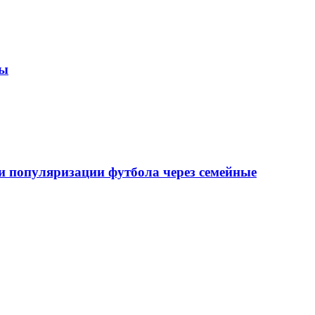
зы
 популяризации футбола через семейные