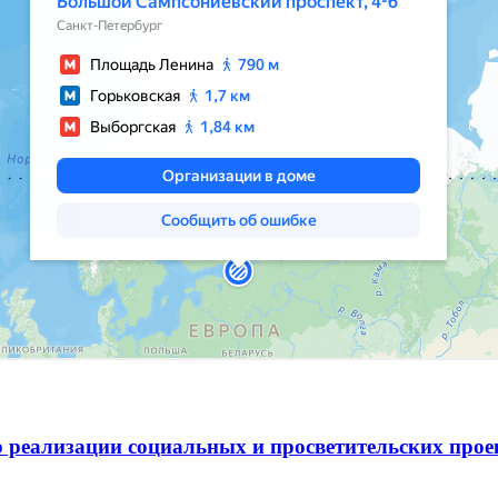
 реализации социальных и просветительских про