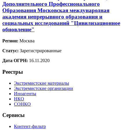
Дополнительного Профессионального
Образования Московская международная
академия непрерывного образования и
социальных исследований "Цивилизационное
обновление"
Регион:
Москва
Статус:
Зарегистрированные
Дата ОГРН:
16.11.2020
Реестры
Экстремистские материалы
Экстремистские организации
Иноагенты
НКО
СОНКО
Сервисы
Контент-фильтр