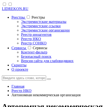
LIDREKON.RU
Реестры
Реестры
Экстремистские материалы
Экстремистские ссылки
Экстремистские организации
Реестр иноагентов
Реестр НКО
Реестр СОНКО
Cервисы
Cервисы
Контент-фильтр
Безопасный поиск
Версия сайта для слабовидящих
Скрипты
О проекте
Главная
Реестр НКО
Автономная некоммерческая организация
Автономная некоммерческая