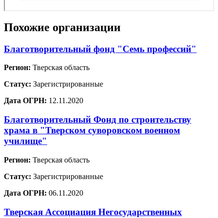
Похожие организации
Благотворительный фонд "Семь профессий"
Регион:
Тверская область
Статус:
Зарегистрированные
Дата ОГРН:
12.11.2020
Благотворительный Фонд по строительству
храма в "Тверском суворовском военном
училище"
Регион:
Тверская область
Статус:
Зарегистрированные
Дата ОГРН:
06.11.2020
Тверская Ассоциация Негосударственных