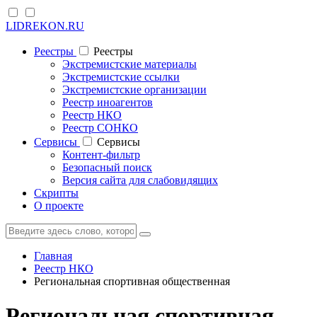
LIDREKON.RU
Реестры
Реестры
Экстремистские материалы
Экстремистские ссылки
Экстремистские организации
Реестр иноагентов
Реестр НКО
Реестр СОНКО
Cервисы
Cервисы
Контент-фильтр
Безопасный поиск
Версия сайта для слабовидящих
Скрипты
О проекте
Главная
Реестр НКО
Региональная спортивная общественная
Региональная спортивная