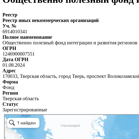
Реестр
Реестр иных некоммерческих организаций
Уч. №
6914010341
Полное наименование
Общественно полезный фонд интеграции и развития регионов
ОГРН
1246900007551
Дата ОГРН
01.08.2024
Адрес
170033, Тверская область, город Тверь, проспект Волоколамский
Форма
Фонд
Регион
Тверская область
Статус
Зарегистрированные