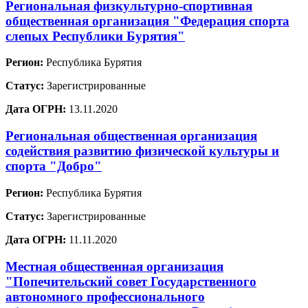
Региональная физкультурно-спортивная
общественная организация "Федерация спорта
слепых Республики Бурятия"
Регион:
Республика Бурятия
Статус:
Зарегистрированные
Дата ОГРН:
13.11.2020
Региональная общественная организация
содействия развитию физической культуры и
спорта "Добро"
Регион:
Республика Бурятия
Статус:
Зарегистрированные
Дата ОГРН:
11.11.2020
Местная общественная организация
"Попечительский совет Государственного
автономного профессионального