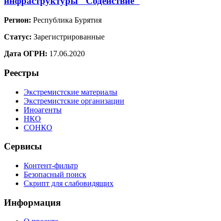
инфраструктуры "Содействие"
Регион:
Республика Бурятия
Статус:
Зарегистрированные
Дата ОГРН:
17.06.2020
Реестры
Экстремистские материалы
Экстремистские организации
Иноагенты
НКО
СОНКО
Сервисы
Контент-фильтр
Безопасный поиск
Скрипт для слабовидящих
Информация