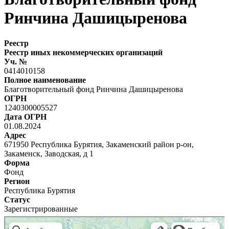
Ринчина Дашицыренова
Реестр
Реестр иных некоммерческих организаций
Уч. №
0414010158
Полное наименование
Благотворительный фонд Ринчина Дашицыренова
ОГРН
1240300005527
Дата ОГРН
01.08.2024
Адрес
671950 Республика Бурятия, Закаменский район р-он,
Закаменск, Заводская, д 1
Форма
Фонд
Регион
Республика Бурятия
Статус
Зарегистрированные