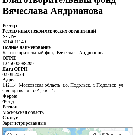
Вячеслава Андрианова
Реестр
Реестр иных некоммерческих организаций
Уч. №
5014011149
Полное наименование
Благотворительный фонд Вячеслава Андрианова
ОГРН
1245000088299
Дата ОГРН
02.08.2024
Адрес
142114, Московская область, г.о. Подольск, г. Подольск, ул.
Свердлова, д. 52А, кв. 15
Форма
Фонд
Регион
Московская область
Статус
Зарегистрированные