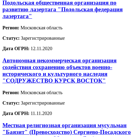
Подольская общественная организация по
развитию лазертага "Подольская федерация
лазертага"
Регион:
Московская область
Статус:
Зарегистрированные
Дата ОГРН:
12.11.2020
Автономная некоммерческая организация
содействия сохранению объектов военно-
исторического и культурного наследия
"СОДРУЖЕСТВО КУРСК ВОСТОК"
Регион:
Московская область
Статус:
Зарегистрированные
Дата ОГРН:
11.11.2020
Местная религиозная организация мусульман
"Баязит" (Превосходство) Сергиево-Посадского