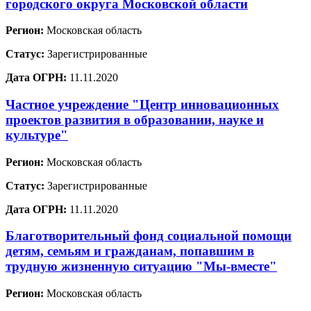
городского округа Московской области
Регион:
Московская область
Статус:
Зарегистрированные
Дата ОГРН:
11.11.2020
Частное учреждение "Центр инновационных
проектов развития в образовании, науке и
культуре"
Регион:
Московская область
Статус:
Зарегистрированные
Дата ОГРН:
11.11.2020
Благотворительный фонд социальной помощи
детям, семьям и гражданам, попавшим в
трудную жизненную ситуацию "Мы-вместе"
Регион:
Московская область