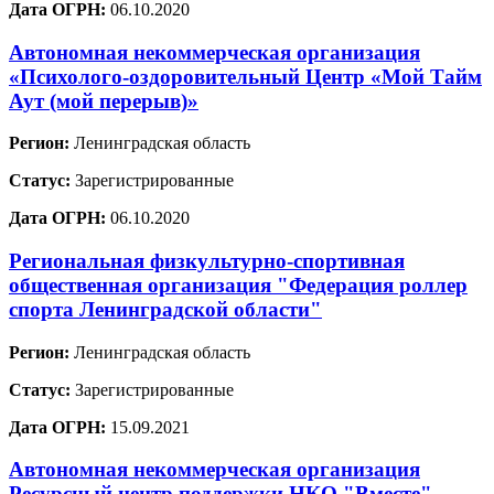
Дата ОГРН:
06.10.2020
Автономная некоммерческая организация
«Психолого-оздоровительный Центр «Мой Тайм
Аут (мой перерыв)»
Регион:
Ленинградская область
Статус:
Зарегистрированные
Дата ОГРН:
06.10.2020
Региональная физкультурно-спортивная
общественная организация "Федерация роллер
спорта Ленинградской области"
Регион:
Ленинградская область
Статус:
Зарегистрированные
Дата ОГРН:
15.09.2021
Автономная некоммерческая организация
Ресурсный центр поддержки НКО "Вместе"