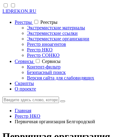
LIDREKON.RU
Реестры
Реестры
Экстремистские материалы
Экстремистские ссылки
Экстремистские организации
Реестр иноагентов
Реестр НКО
Реестр СОНКО
Cервисы
Cервисы
Контент-фильтр
Безопасный поиск
Версия сайта для слабовидящих
Скрипты
О проекте
Главная
Реестр НКО
Первичная организация Белгородской
Первичная организация