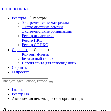
LIDREKON.RU
Реестры
Реестры
Экстремистские материалы
Экстремистские ссылки
Экстремистские организации
Реестр иноагентов
Реестр НКО
Реестр СОНКО
Cервисы
Cервисы
Контент-фильтр
Безопасный поиск
Версия сайта для слабовидящих
Скрипты
О проекте
Главная
Реестр НКО
Автономная некоммерческая организация
Автономная некоммерческая