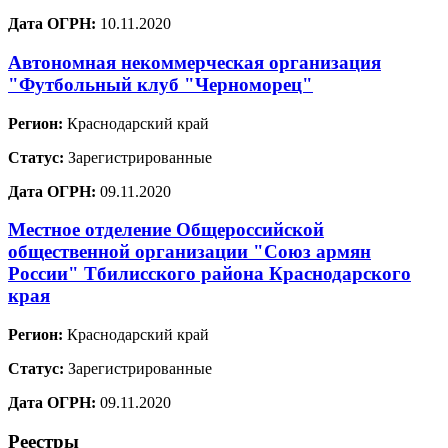
Дата ОГРН:
10.11.2020
Автономная некоммерческая организация
"Футбольный клуб "Черноморец"
Регион:
Краснодарский край
Статус:
Зарегистрированные
Дата ОГРН:
09.11.2020
Местное отделение Общероссийской
общественной организации "Союз армян
России" Тбилисского района Краснодарского
края
Регион:
Краснодарский край
Статус:
Зарегистрированные
Дата ОГРН:
09.11.2020
Реестры