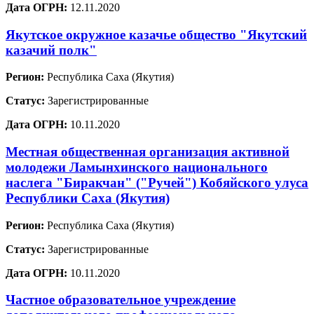
Дата ОГРН:
12.11.2020
Якутское окружное казачье общество "Якутский
казачий полк"
Регион:
Республика Саха (Якутия)
Статус:
Зарегистрированные
Дата ОГРН:
10.11.2020
Местная общественная организация активной
молодежи Ламынхинского национального
наслега "Биракчан" ("Ручей") Кобяйского улуса
Республики Саха (Якутия)
Регион:
Республика Саха (Якутия)
Статус:
Зарегистрированные
Дата ОГРН:
10.11.2020
Частное образовательное учреждение