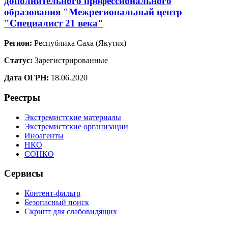
дополнительного профессионального
образования "Межрегиональный центр
"Специалист 21 века"
Регион:
Республика Саха (Якутия)
Статус:
Зарегистрированные
Дата ОГРН:
18.06.2020
Реестры
Экстремистские материалы
Экстремистские организации
Иноагенты
НКО
СОНКО
Сервисы
Контент-фильтр
Безопасный поиск
Скрипт для слабовидящих