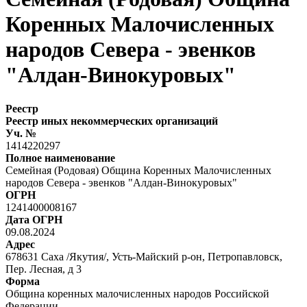
Коренных Малочисленных
народов Севера - эвенков
"Алдан-Винокуровых"
Реестр
Реестр иных некоммерческих организаций
Уч. №
1414220297
Полное наименование
Семейная (Родовая) Община Коренных Малочисленных
народов Севера - эвенков "Алдан-Винокуровых"
ОГРН
1241400008167
Дата ОГРН
09.08.2024
Адрес
678631 Саха /Якутия/, Усть-Майский р-он, Петропавловск,
Пер. Лесная, д 3
Форма
Община коренных малочисленных народов Российской
Федерации