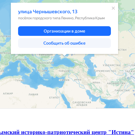
ымский историко-патриотический центр "Истина"