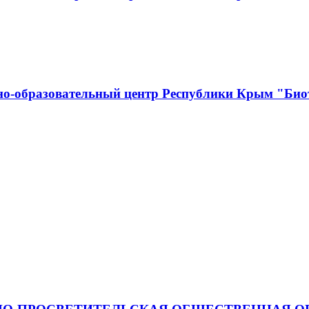
о-образовательный центр Республики Крым "Биот