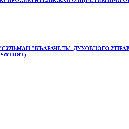
О-ПРОСВЕТИТЕЛЬСКАЯ ОБЩЕСТВЕННАЯ ОР
УСУЛЬМАН "КЪАРАЧЕЛЬ" ДУХОВНОГО УПР
МУФТИЯТ)