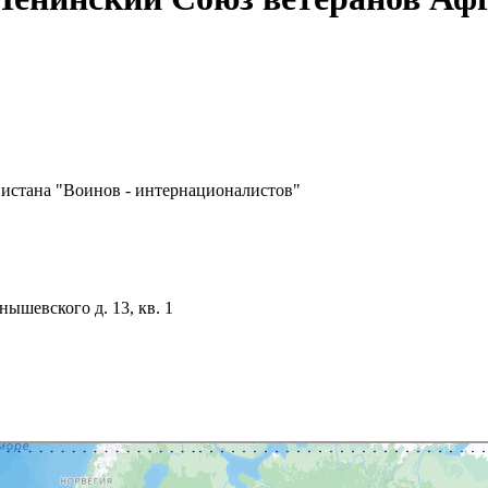
истана "Воинов - интернационалистов"
нышевского д. 13, кв. 1