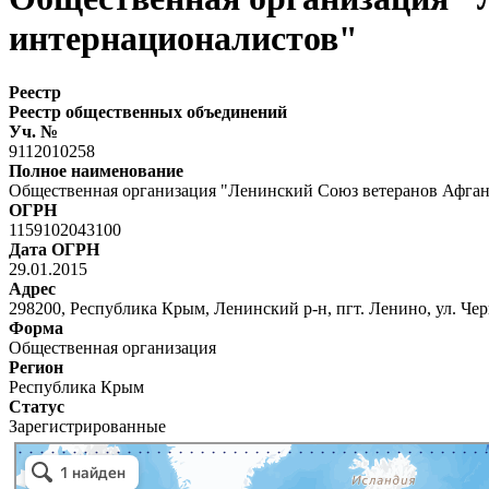
интернационалистов"
Реестр
Реестр общественных объединений
Уч. №
9112010258
Полное наименование
Общественная организация "Ленинский Союз ветеранов Афган
ОГРН
1159102043100
Дата ОГРН
29.01.2015
Адрес
298200, Республика Крым, Ленинский р-н, пгт. Ленино, ул. Чер
Форма
Общественная организация
Регион
Республика Крым
Статус
Зарегистрированные