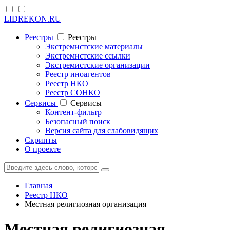
LIDREKON.RU
Реестры
Реестры
Экстремистские материалы
Экстремистские ссылки
Экстремистские организации
Реестр иноагентов
Реестр НКО
Реестр СОНКО
Cервисы
Cервисы
Контент-фильтр
Безопасный поиск
Версия сайта для слабовидящих
Скрипты
О проекте
Главная
Реестр НКО
Местная религиозная организация
Местная религиозная