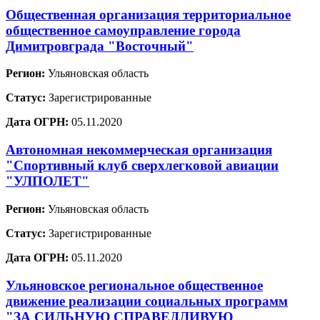
Общественная организация территориальное
общественное самоуправление города
Димитровграда "Восточный"
Регион:
Ульяновская область
Статус:
Зарегистрированные
Дата ОГРН:
05.11.2020
Автономная некоммерческая организация
"Спортивный клуб сверхлегковой авиации
"УЛПОЛЕТ"
Регион:
Ульяновская область
Статус:
Зарегистрированные
Дата ОГРН:
05.11.2020
Ульяновское региональное общественное
движение реализации социальных программ
"ЗА СИЛЬНУЮ СПРАВЕДЛИВУЮ