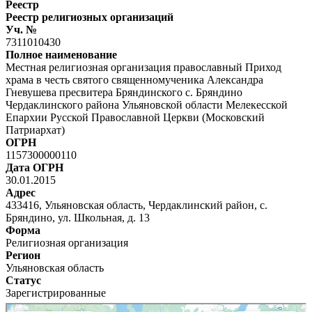
Реестр
Реестр религиозных организаций
Уч. №
7311010430
Полное наименование
Местная религиозная организация православный Приход
храма в честь святого священномученика Александра
Гневушева пресвитера Бряндинского с. Бряндино
Чердаклинского района Ульяновской области Мелекесской
Епархии Русской Православной Церкви (Московский
Патриархат)
ОГРН
1157300000110
Дата ОГРН
30.01.2015
Адрес
433416, Ульяновская область, Чердаклинский район, с.
Бряндино, ул. Школьная, д. 13
Форма
Религиозная организация
Регион
Ульяновская область
Статус
Зарегистрированные