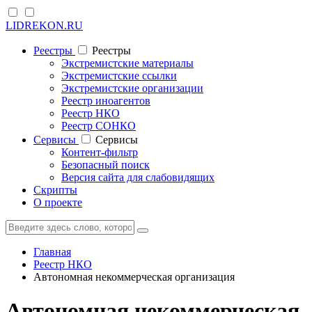
LIDREKON.RU
Реестры
Реестры
Экстремистские материалы
Экстремистские ссылки
Экстремистские организации
Реестр иноагентов
Реестр НКО
Реестр СОНКО
Cервисы
Cервисы
Контент-фильтр
Безопасный поиск
Версия сайта для слабовидящих
Скрипты
О проекте
Главная
Реестр НКО
Автономная некоммерческая организация
Автономная некоммерческая