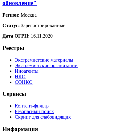
обновление"
Регион:
Москва
Статус:
Зарегистрированные
Дата ОГРН:
16.11.2020
Реестры
Экстремистские материалы
Экстремистские организации
Иноагенты
НКО
СОНКО
Сервисы
Контент-фильтр
Безопасный поиск
Скрипт для слабовидящих
Информация