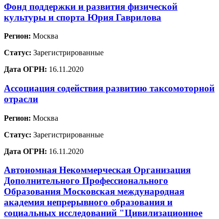
Фонд поддержки и развития физической
культуры и спорта Юрия Гаврилова
Регион:
Москва
Статус:
Зарегистрированные
Дата ОГРН:
16.11.2020
Ассоциация содействия развитию таксомоторной
отрасли
Регион:
Москва
Статус:
Зарегистрированные
Дата ОГРН:
16.11.2020
Автономная Некоммерческая Организация
Дополнительного Профессионального
Образования Московская международная
академия непрерывного образования и
социальных исследований "Цивилизационное