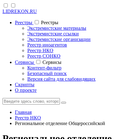
LIDREKON.RU
Реестры
Реестры
Экстремистские материалы
Экстремистские ссылки
Экстремистские организации
Реестр иноагентов
Реестр НКО
Реестр СОНКО
Cервисы
Cервисы
Контент-фильтр
Безопасный поиск
Версия сайта для слабовидящих
Скрипты
О проекте
Главная
Реестр НКО
Региональное отделение Общероссийской
Региональное отделение