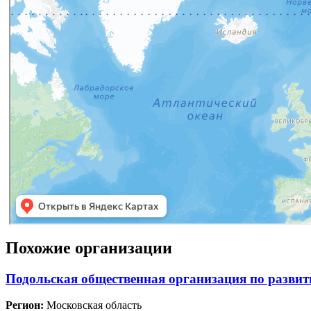
Похожие организации
Подольская общественная организация по развит
Регион:
Московская область