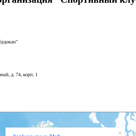
Будокан"
ный, д. 74, корп. 1