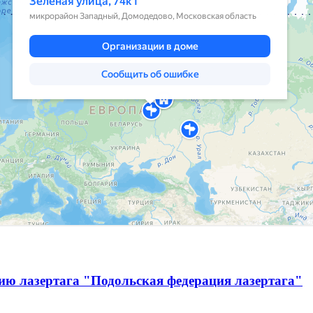
ию лазертага "Подольская федерация лазертага"