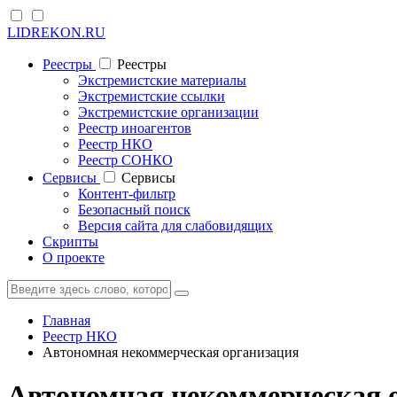
LIDREKON.RU
Реестры
Реестры
Экстремистские материалы
Экстремистские ссылки
Экстремистские организации
Реестр иноагентов
Реестр НКО
Реестр СОНКО
Cервисы
Cервисы
Контент-фильтр
Безопасный поиск
Версия сайта для слабовидящих
Скрипты
О проекте
Главная
Реестр НКО
Автономная некоммерческая организация
Автономная некоммерческая 